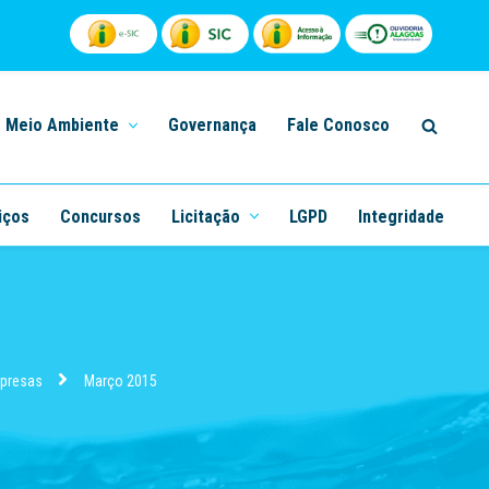
Meio Ambiente
Governança
Fale Conosco
iços
Concursos
Licitação
LGPD
Integridade
mpresas
Março 2015