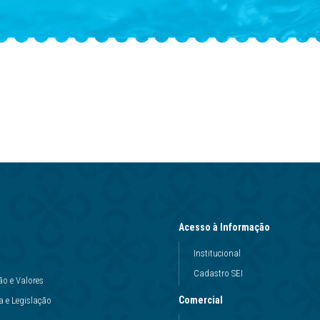
Acesso à Informação
Institucional
Cadastro SEI
ão e Valores
Comercial
 e Legislação