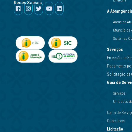
Diretoria
Redes Sociais
A Abrangênci
Áreas de At
Municípios 
Sistemas Co
Serviços
Emissão de Se
Pagamento por 
Solicitação d
Guia de Servi
Serviços
Unidades d
Carta de Servi
Concursos
Licitação