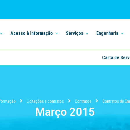
Acesso à Informação
Serviços
Engenharia
Carta de Serv
nformação
Licitações e contratos
Contratos
Contratos de E
Março 2015