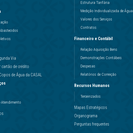
Estrutura Tarifária
Medição Individualizada de Água
a
Valores dos Serviços
uação
Contratos
Abastecidos
Financeiro e Contábil
letivos
Relação Aquisição Bens
Demonstrações Contábeis
gunda Via
Despesas
cartão de crédito
Relatórios de Correição
e Copos de Água da CASAL
ços
Recursos Humanos
Terceirizados
e Atendimento
Mapas Estratégicos
ços
Organograma
Perguntas frequentes