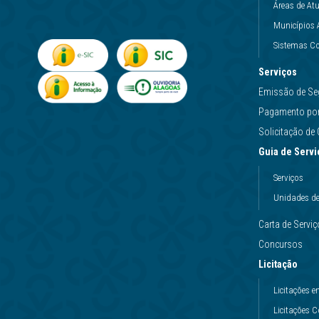
Áreas de At
Municípios 
Sistemas Co
Serviços
Emissão de Se
Pagamento por 
Solicitação d
Guia de Servi
Serviços
Unidades d
Carta de Servi
Concursos
Licitação
Licitações
Licitações 