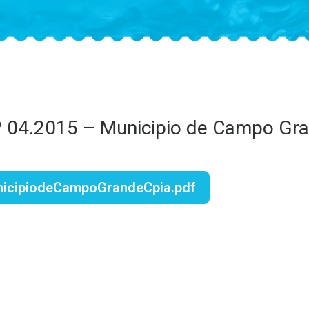
º 04.2015 – Municipio de Campo Gr
icipiodeCampoGrandeCpia.pdf