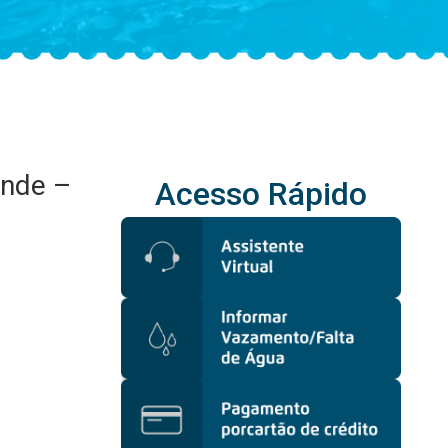
ande –
Acesso Rápido