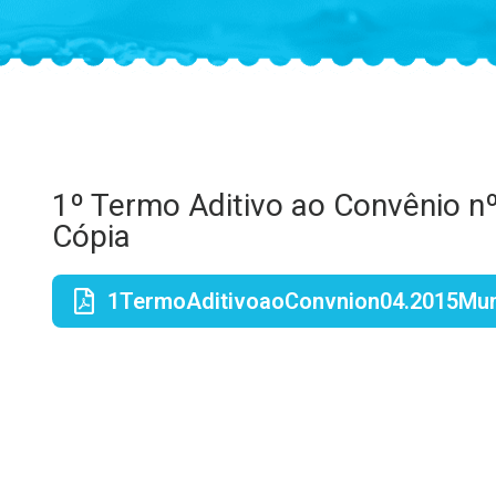
1º Termo Aditivo ao Convênio n
Cópia
1TermoAditivoaoConvnion04.2015Mun