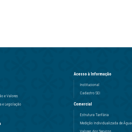
Acesso à Informação
Institucional
Cadastro SEI
ão e Valores
Comercial
 e Legislação
Estrutura Tarifária
Medição Individualizada de Água
a
Valores dos Serviços