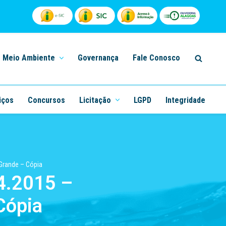
Meio Ambiente
Governança
Fale Conosco
iços
Concursos
Licitação
LGPD
Integridade
Grande – Cópia
04.2015 –
Cópia