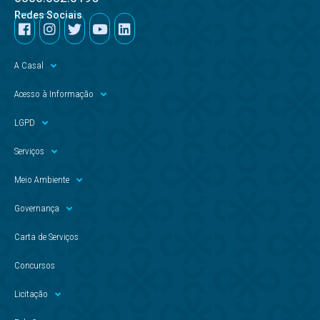
Redes Sociais
A Casal
Acesso à Informação
LGPD
Serviços
Meio Ambiente
Governança
Carta de Serviços
Concursos
Licitação