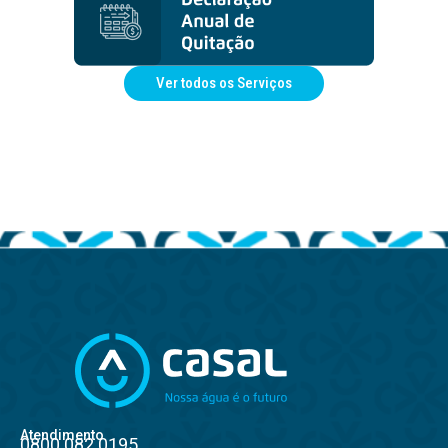
Ver todos os Serviços
Atendimento
0800.082.0195