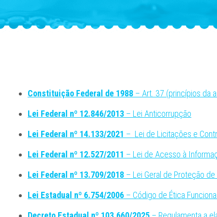
Constituição Federal de 1988
– Art. 37 (princípios da 
Lei Federal nº 12.846/2013
– Lei Anticorrupção
Lei Federal nº 14.133/2021
– Lei de Licitações e Cont
Lei Federal nº 12.527/2011
– Lei de Acesso à Informa
Lei Federal nº 13.709/2018
– Lei Geral de Proteção d
Lei Estadual nº 6.754/2006
– Código de Ética Funciona
Decreto Estadual nº 103.660/2025
– Regulamenta a ela