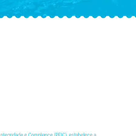
ntegridade e Compliance (PEIC), estabelece a