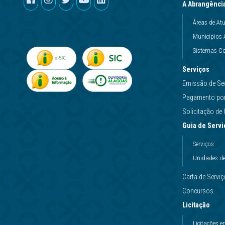
A Abrangênci
Áreas de At
Municípios 
Sistemas Co
Serviços
Emissão de Se
Pagamento por 
Solicitação d
Guia de Servi
Serviços
Unidades d
Carta de Servi
Concursos
Licitação
Licitações