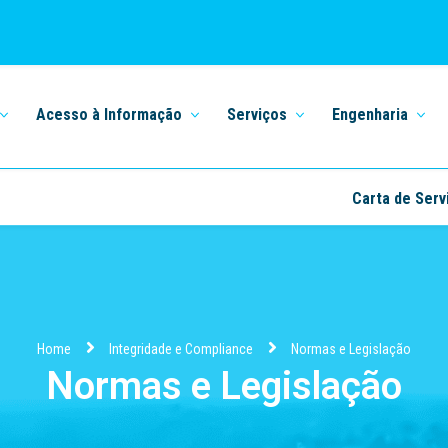
Acesso à Informação
Serviços
Engenharia
Carta de Serv
Home
Integridade e Compliance
Normas e Legislação
Normas e Legislação