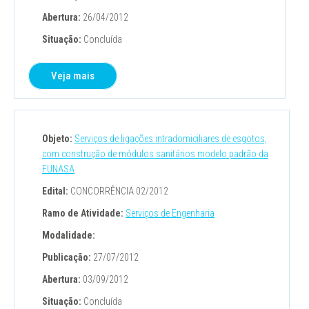
Abertura:
26/04/2012
Situação:
Concluída
Veja mais
Objeto:
Serviços de ligações intradomiciliares de esgotos,
com construção de módulos sanitários modelo padrão da
FUNASA
Edital:
CONCORRÊNCIA 02/2012
Ramo de Atividade:
Serviços de Engenharia
Modalidade:
Publicação:
27/07/2012
Abertura:
03/09/2012
Situação:
Concluída