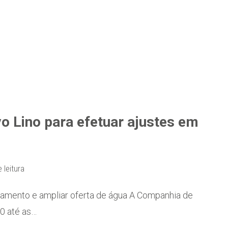
o Lino para efetuar ajustes em
 leitura
pamento e ampliar oferta de água A Companhia de
40 até as…