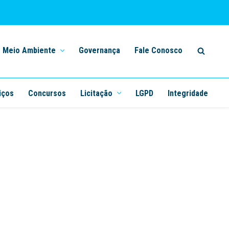
Meio Ambiente
Governança
Fale Conosco
iços
Concursos
Licitação
LGPD
Integridade