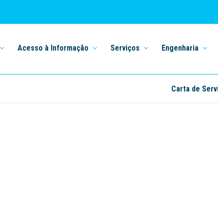
Acesso à Informação
Serviços
Engenharia
Carta de Serv
Home
ajuste
ajuste