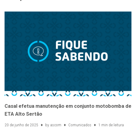
Casal efetua manutenção em conjunto motobomba de
ETA Alto Sertão
20 de junho de 2025
by
ascom
Comunicados
1 min de leitura