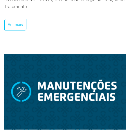
Tratamento…
Ver mais