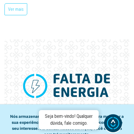
Ver mais
Seja bem-vindo! Qualquer
Nós armazenamos dados temporariamente para melhorar a
sua experiência de navegação e recomendar conteúdo de
dúvida, fale comigo.
seu interesse. Ao utilizar nossos serviços, você concorda