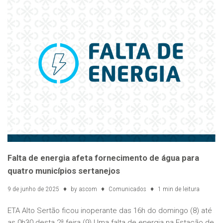
Falta de energia afeta fornecimento de água para
quatro municípios sertanejos
9 de junho de 2025
by
ascom
Comunicados
1 min de leitura
ETA Alto Sertão ficou inoperante das 16h do domingo (8) até
as 0h30 desta 2ª feira (9) Uma falta de energia na Estação de