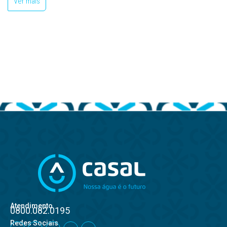
Ver mais
Atendimento
0800.082.0195
Redes Sociais