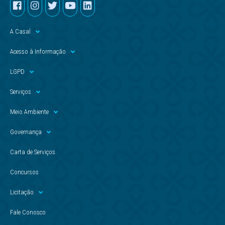
A Casal
Acesso à Informação
LGPD
Serviços
Meio Ambiente
Governança
Carta de Serviços
Concursos
Licitação
Fale Conosco