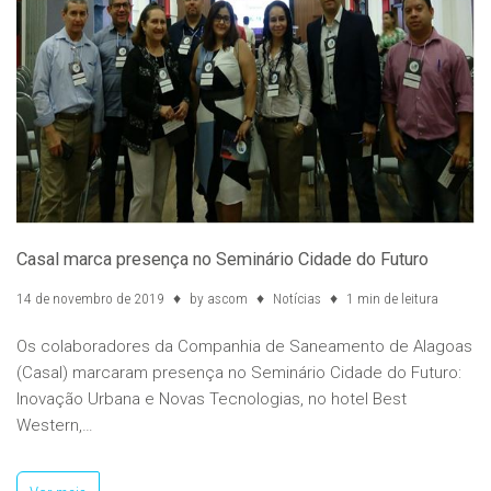
Casal marca presença no Seminário Cidade do Futuro
14 de novembro de 2019
by
ascom
Notícias
1 min de leitura
Os colaboradores da Companhia de Saneamento de Alagoas
(Casal) marcaram presença no Seminário Cidade do Futuro:
Inovação Urbana e Novas Tecnologias, no hotel Best
Western,…