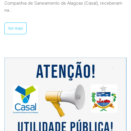
Companhia de Saneamento de Alagoas (Casal), receberam
na…
Ver mais