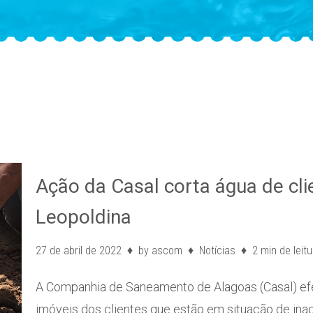
Ação da Casal corta água de cl
Leopoldina
27 de abril de 2022
by
ascom
Notícias
2 min de leitu
A Companhia de Saneamento de Alagoas (Casal) efet
imóveis dos clientes que estão em situação de in