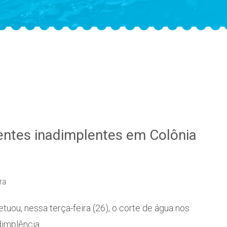
ientes inadimplentes em Colônia
ra
uou, nessa terça-feira (26), o corte de água nos
adimplência…