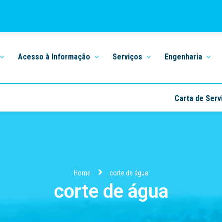
Acesso à Informação
Serviços
Engenharia
Carta de Serv
Home
corte de água
corte de água