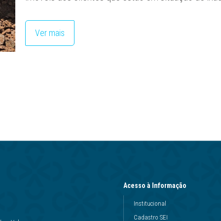
Ver mais
Acesso à Informação
Institucional
Cadastro SEI