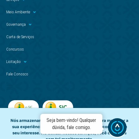
Meio Ambiente
Governança
Carta de Serviços
Concursos
Licitação
Fale Conosco
Seja bem-vindo! Qualquer
Nós armazenamos dados temporariamente para melhorar a
sua experiência de navegação e recomendar conteúdo de
dúvida, fale comigo.
seu interesse. Ao utilizar nossos serviços, você concorda