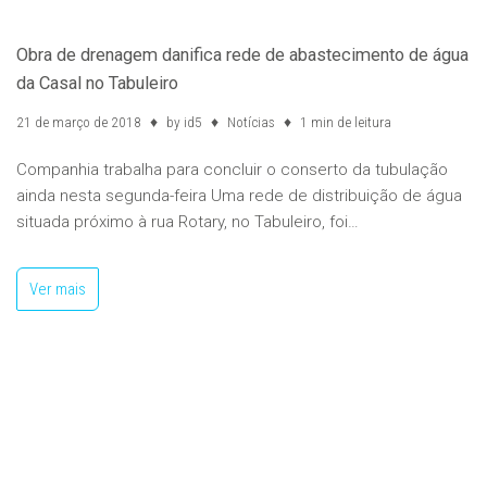
Obra de drenagem danifica rede de abastecimento de água
da Casal no Tabuleiro
21 de março de 2018
by
id5
Notícias
1 min de leitura
Companhia trabalha para concluir o conserto da tubulação
ainda nesta segunda-feira Uma rede de distribuição de água
situada próximo à rua Rotary, no Tabuleiro, foi…
Ver mais