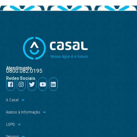
Atendimento
0800.082.0195
Redes Sociais
A Casal
Acesso à Informação
LGPD
Serviços