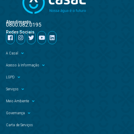
Atendimento
0800.082.0195
Redes Sociais
A Casal
Acesso à Informação
LGPD
Serviços
Meio Ambiente
Governança
Carta de Serviços