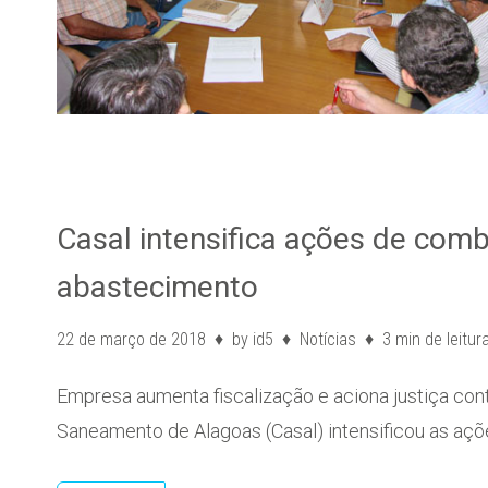
Casal intensifica ações de comb
abastecimento
22 de março de 2018
by
id5
Notícias
3 min de leitur
Empresa aumenta fiscalização e aciona justiça con
Saneamento de Alagoas (Casal) intensificou as açõ