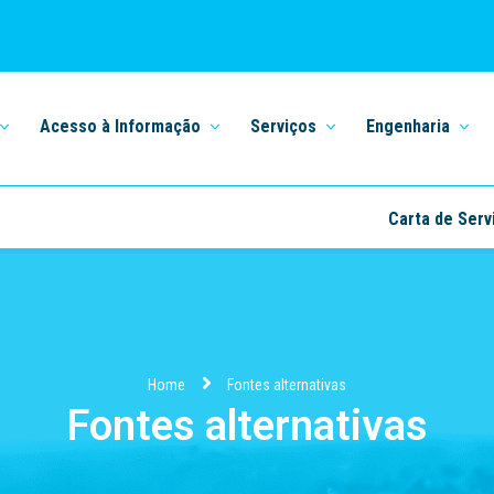
Acesso à Informação
Serviços
Engenharia
Carta de Serv
Home
Fontes alternativas
Fontes alternativas