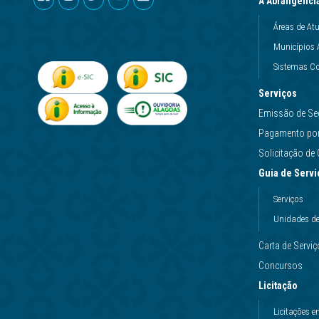
A Abrangênci
Áreas de At
Municípios 
Sistemas Co
Serviços
Emissão de Se
Pagamento por 
Solicitação d
Guia de Servi
Serviços
Unidades d
Carta de Servi
Concursos
Licitação
Licitações