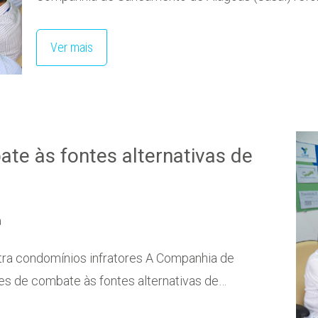
Ver mais
ate às fontes alternativas de
a
tra condomínios infratores A Companhia de
es de combate às fontes alternativas de…