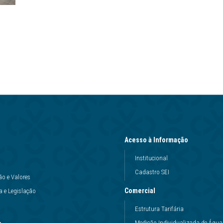
Acesso à Informação
Institucional
Cadastro SEI
ão e Valores
Comercial
 e Legislação
Estrutura Tarifária
Medição Individualizada de Água