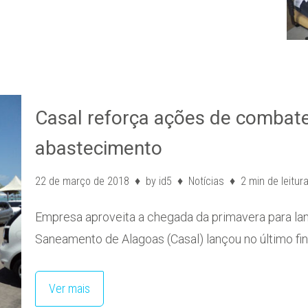
Casal reforça ações de combate 
abastecimento
22 de março de 2018
by
id5
Notícias
2 min de leitur
Empresa aproveita a chegada da primavera para l
Saneamento de Alagoas (Casal) lançou no último fi
Ver mais