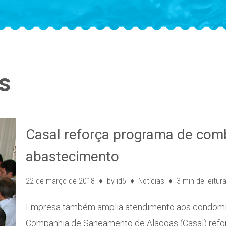
s
Casal reforça programa de comb
abastecimento
22 de março de 2018
by
id5
Notícias
3 min de leitur
Empresa também amplia atendimento aos condomín
Companhia de Saneamento de Alagoas (Casal) ref