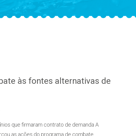
ate às fontes alternativas de
a
ios que firmaram contrato de demanda A
orçou as ações do programa de combate…