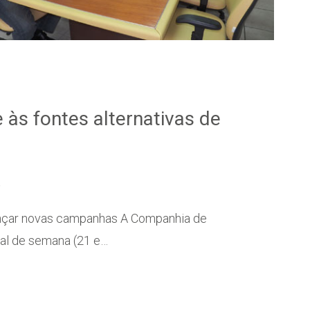
às fontes alternativas de
a
ançar novas campanhas A Companhia de
nal de semana (21 e…