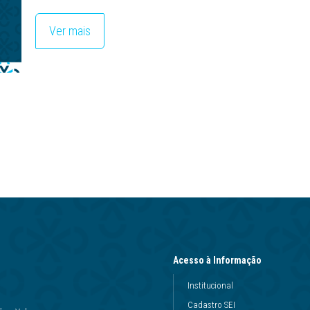
Ver mais
Acesso à Informação
Institucional
Cadastro SEI