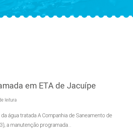
ramada em ETA de Jacuípe
de leitura
de da água tratada A Companhia de Saneamento de
 (23), a manutenção programada…