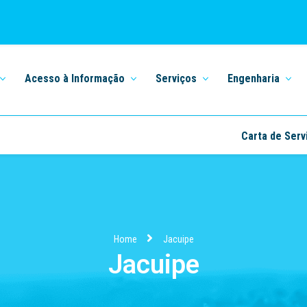
Acesso à Informação
Serviços
Engenharia
Carta de Serv
Home
Jacuipe
Jacuipe