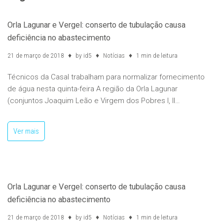
Orla Lagunar e Vergel: conserto de tubulação causa
deficiência no abastecimento
21 de março de 2018
by
id5
Notícias
1 min de leitura
Técnicos da Casal trabalham para normalizar fornecimento
de água nesta quinta-feira A região da Orla Lagunar
(conjuntos Joaquim Leão e Virgem dos Pobres I, II…
Ver mais
Orla Lagunar e Vergel: conserto de tubulação causa
deficiência no abastecimento
21 de março de 2018
by
id5
Notícias
1 min de leitura