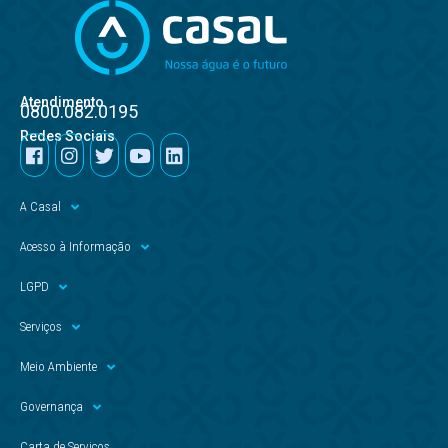
Atendimento
0800.082.0195
Redes Sociais
A Casal
Acesso à Informação
LGPD
Serviços
Meio Ambiente
Governança
Carta de Serviços