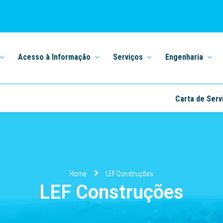
Acesso à Informação
Serviços
Engenharia
Carta de Serv
Home
LEF Construções
LEF Construções