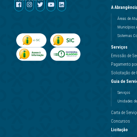
A Abrangênci
Áreas de At
Municípios 
Sistemas Co
Serviços
Emissão de Se
Pagamento por 
Solicitação d
Guia de Servi
Serviços
Unidades d
Carta de Servi
Concursos
Licitação