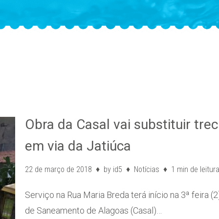
Obra da Casal vai substituir tre
em via da Jatiúca
22 de março de 2018
by
id5
Notícias
1 min de leitur
Serviço na Rua Maria Breda terá início na 3ª feira 
de Saneamento de Alagoas (Casal)…