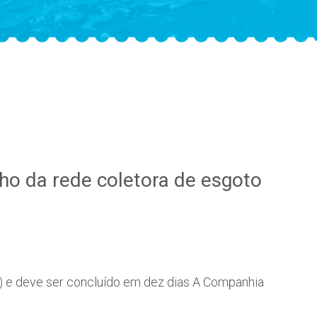
cho da rede coletora de esgoto
a
(2) e deve ser concluído em dez dias A Companhia