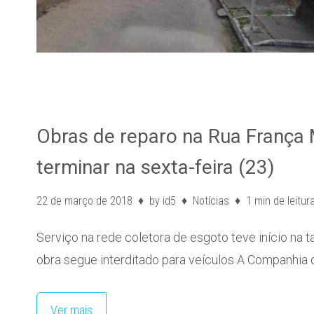
Obras de reparo na Rua França 
terminar na sexta-feira (23)
22 de março de 2018
by
id5
Notícias
1 min de leitur
Serviço na rede coletora de esgoto teve início na t
obra segue interditado para veículos A Companhia
Ver mais