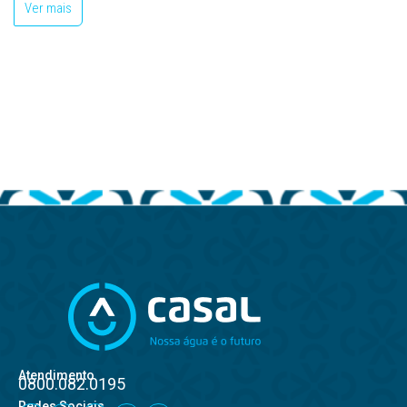
Ver mais
Atendimento
0800.082.0195
Redes Sociais