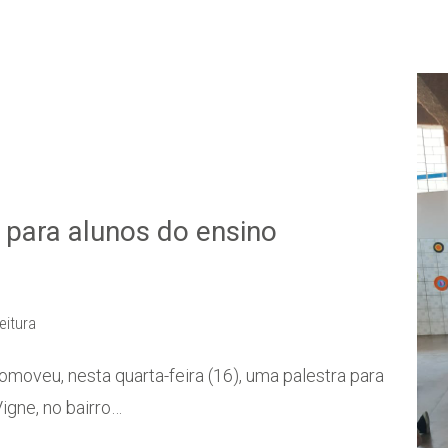
 para alunos do ensino
eitura
oveu, nesta quarta-feira (16), uma palestra para
igne, no bairro…