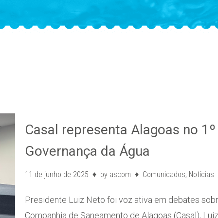
Casal representa Alagoas no 1º
Governança da Água
11 de junho de 2025
by
ascom
Comunicados
,
Notícias
Presidente Luiz Neto foi voz ativa em debates sob
Companhia de Saneamento de Alagoas (Casal), Lui