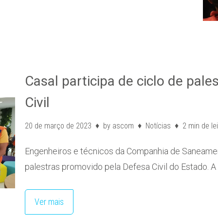
Casal participa de ciclo de pal
Civil
20 de março de 2023
by
ascom
Notícias
2 min de le
Engenheiros e técnicos da Companhia de Saneament
palestras promovido pela Defesa Civil do Estado. A
Ver mais