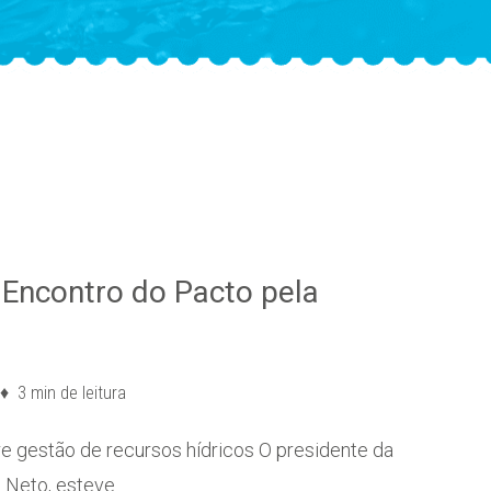
 Encontro do Pacto pela
3 min de leitura
re gestão de recursos hídricos O presidente da
z Neto, esteve…