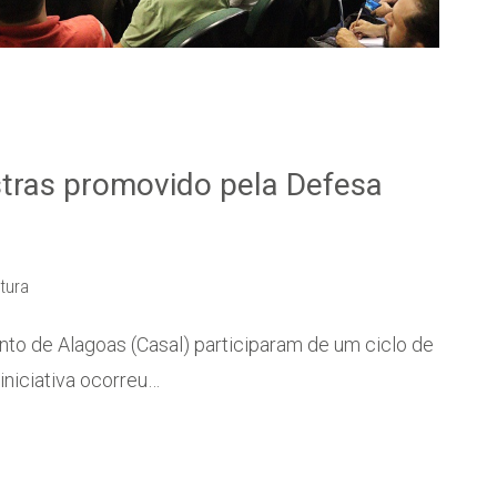
estras promovido pela Defesa
itura
o de Alagoas (Casal) participaram de um ciclo de
 iniciativa ocorreu…