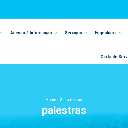
Acesso à Informação
Serviços
Engenharia
Carta de Serv
Home
palestras
palestras