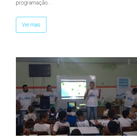
programação…
Ver mais