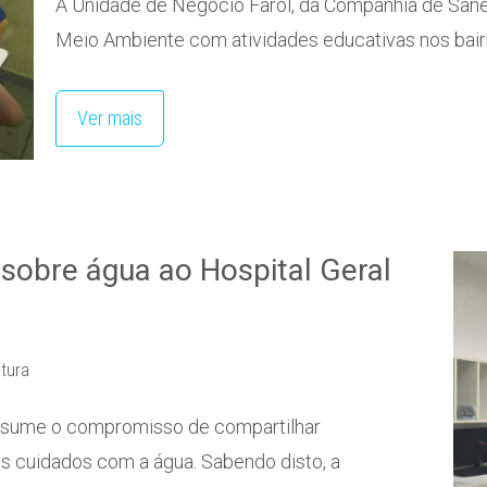
A Unidade de Negócio Farol, da Companhia de San
Meio Ambiente com atividades educativas nos bair
Ver mais
 sobre água ao Hospital Geral
itura
ssume o compromisso de compartilhar
 cuidados com a água. Sabendo disto, a