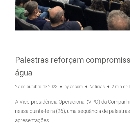
Palestras reforçam compromiss
água
27 de outubro de 2023
by
ascom
Notícias
2 min de l
A Vice-presidência Operacional (VPO) da Companhi
nessa quinta-feira (26), uma sequência de palestra
apresentações…