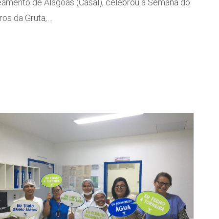
eamento de Alagoas (Casal), celebrou a Semana do
ros da Gruta,…