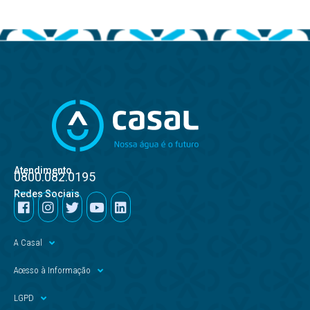
Atendimento
0800.082.0195
Redes Sociais
A Casal
Acesso à Informação
LGPD