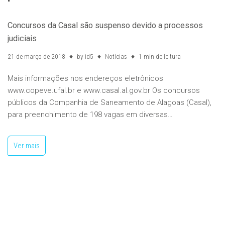
Concursos da Casal são suspenso devido a processos
judiciais
21 de março de 2018
by
id5
Notícias
1 min de leitura
Mais informações nos endereços eletrônicos
www.copeve.ufal.br e www.casal.al.gov.br Os concursos
públicos da Companhia de Saneamento de Alagoas (Casal),
para preenchimento de 198 vagas em diversas…
Ver mais