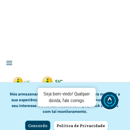
Governança
Carta de Serviços
Concursos
Licitação
Fale Conosco
Seja bem-vindo! Qualquer
Nós armazenamos dados temporariamente para melhorar a
sua experiência de navegação e recomendar conteúdo de
dúvida, fale comigo.
seu interesse. Ao utilizar nossos serviços, você concorda
com tal monitoramento.
Concordo
Política de Privacidade
Copyright © - Casal. Todos os direitos reservados.