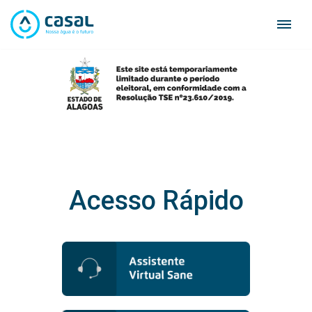
Skip
to
content
Acesso Rápido