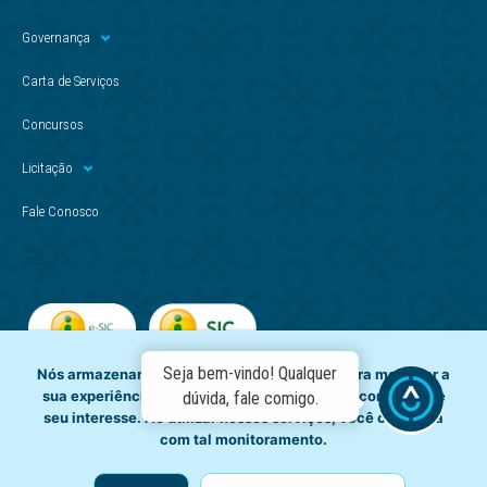
Governança
Carta de Serviços
Concursos
Licitação
Fale Conosco
Seja bem-vindo! Qualquer
Nós armazenamos dados temporariamente para melhorar a
sua experiência de navegação e recomendar conteúdo de
dúvida, fale comigo.
seu interesse. Ao utilizar nossos serviços, você concorda
com tal monitoramento.