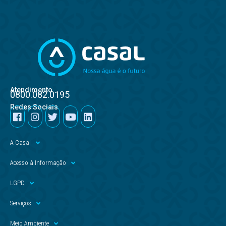
Atendimento
0800.082.0195
Redes Sociais
A Casal
Acesso à Informação
LGPD
Serviços
Meio Ambiente