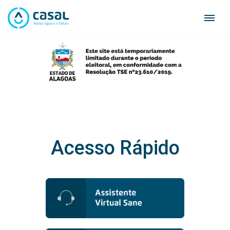
Skip
to
content
Acesso Rápido