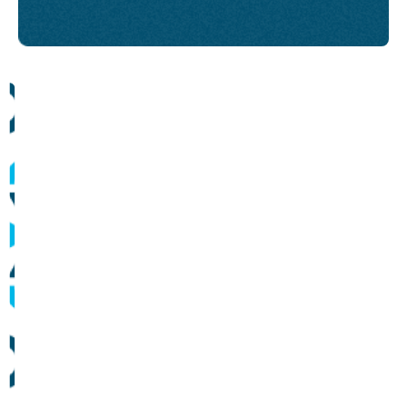
Comunicados
Informes sobre operação dos sistemas de