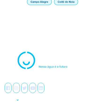
Atendimento
0800.082.0195
Redes Sociais
A Casal