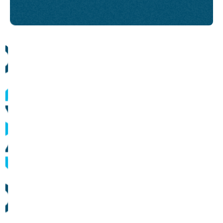
Comunicados
Informes sobre operação dos sistemas de