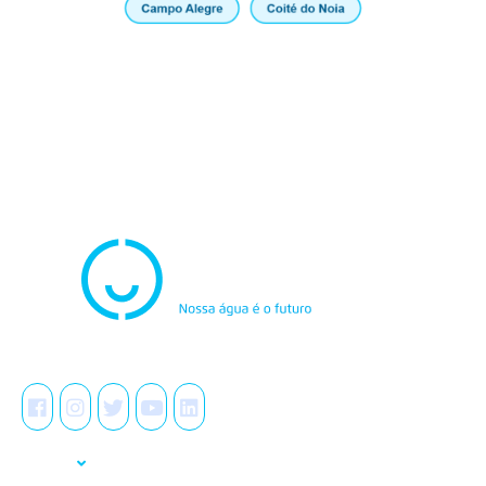
Atendimento
0800.082.0195
Redes Sociais
A Casal