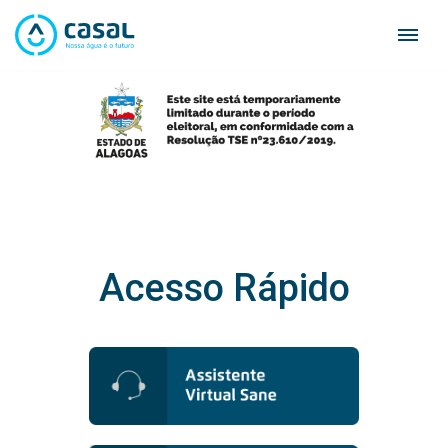
Skip
to
content
Acesso Rápido