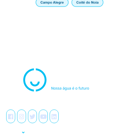
Atendimento
0800.082.0195
Redes Sociais
A Casal