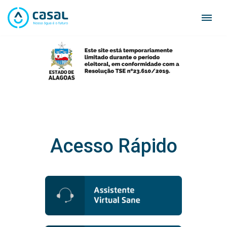
Skip
to
content
Acesso Rápido