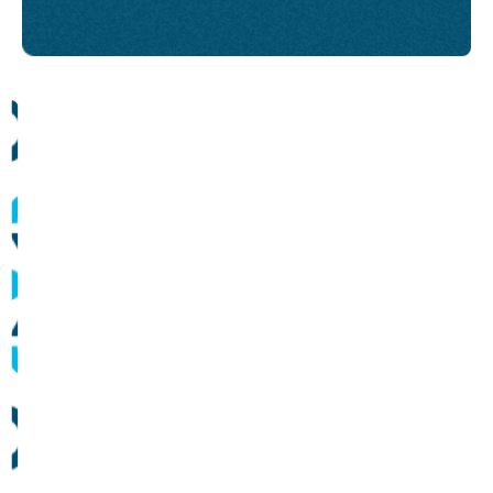
Comunicados
Informes sobre operação dos sistemas de