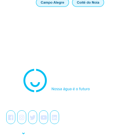
Atendimento
0800.082.0195
Redes Sociais
A Casal