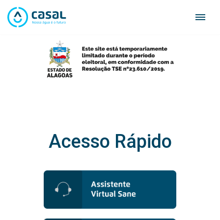
Skip
to
content
Acesso Rápido