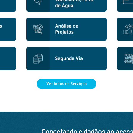
Ver todos os Serviços
Conectando cidadãos ao acesso