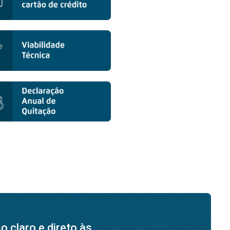
 claro e direto às