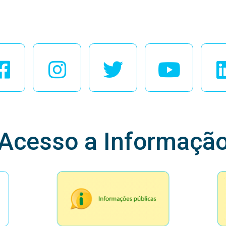
esse Nossas Redes Soci
Acesso a Informaçã