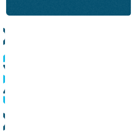
Comunicados
Informes sobre operação dos sistemas de