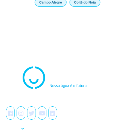
Atendimento
0800.082.0195
Redes Sociais
A Casal