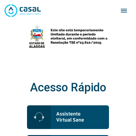
Skip
to
content
Acesso Rápido