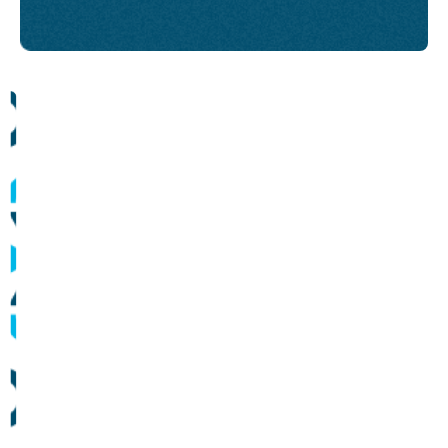
Comunicados
Informes sobre operação dos sistemas de