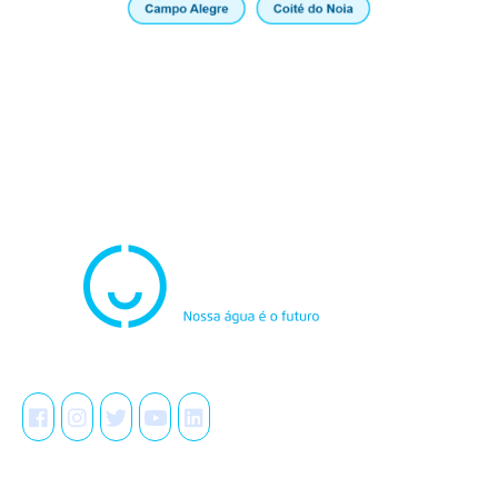
Atendimento
0800.082.0195
Redes Sociais
A Casal