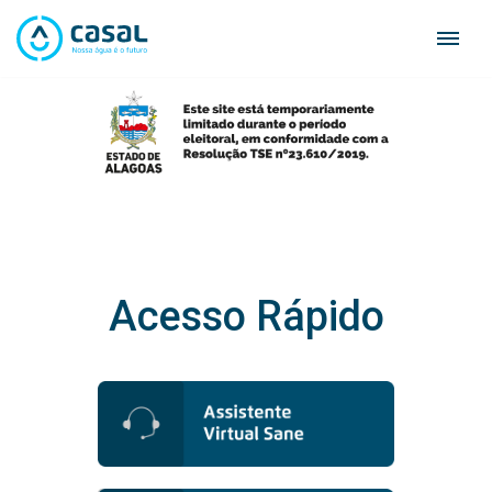
Skip
to
content
Acesso Rápido