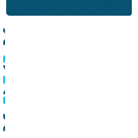
Comunicados
Informes sobre operação dos sistemas de