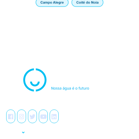
Atendimento
0800.082.0195
Redes Sociais
A Casal