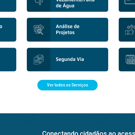
Ver todos os Serviços
Conectando cidadãos ao acesso