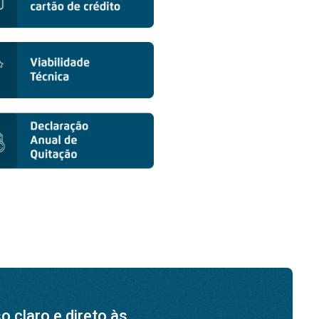
 claro e direto às