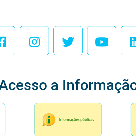
esse Nossas Redes Soci
Acesso a Informaçã