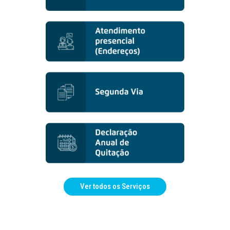
Ver todos os Serviços