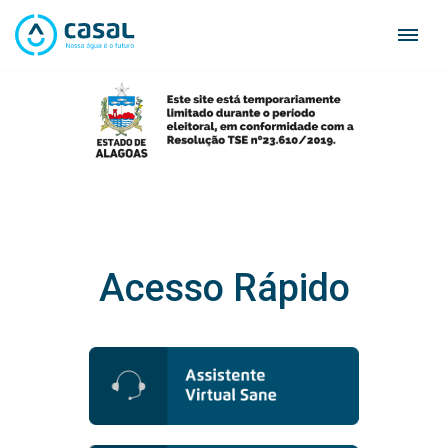
Skip
to
content
Acesso Rápido