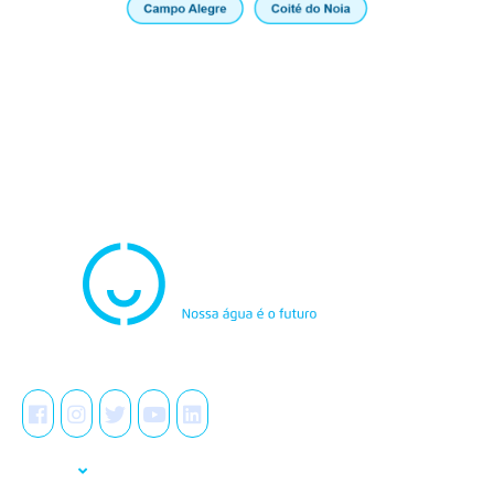
Atendimento
0800.082.0195
Redes Sociais
A Casal