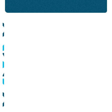
Comunicados
Informes sobre operação dos sistemas de