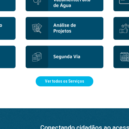
Ver todos os Serviços
Conectando cidadãos ao acesso