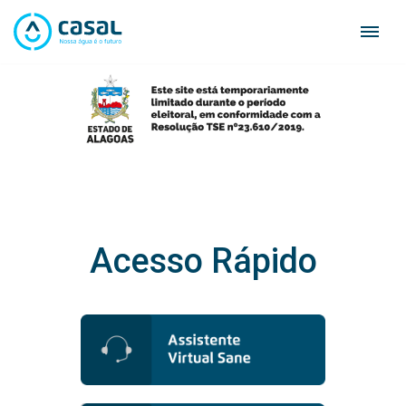
Skip
to
content
Acesso Rápido