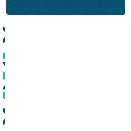
Comunicados
Informes sobre operação dos sistemas de