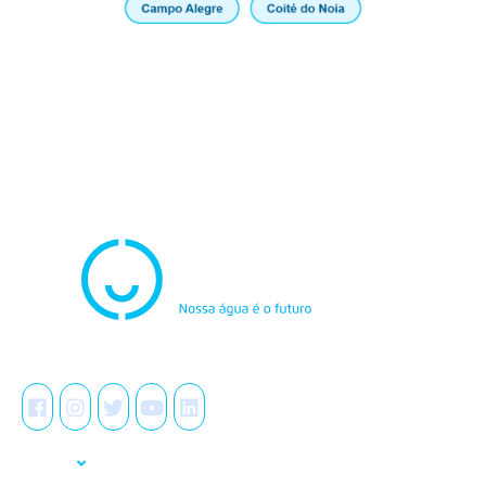
Atendimento
0800.082.0195
Redes Sociais
A Casal