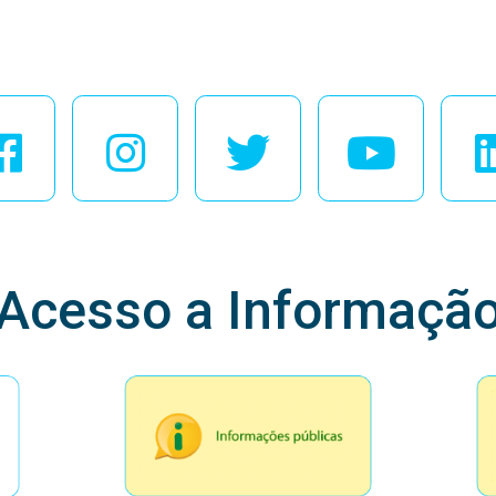
esse Nossas Redes Soci
Acesso a Informaçã