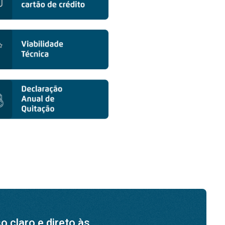
 claro e direto às