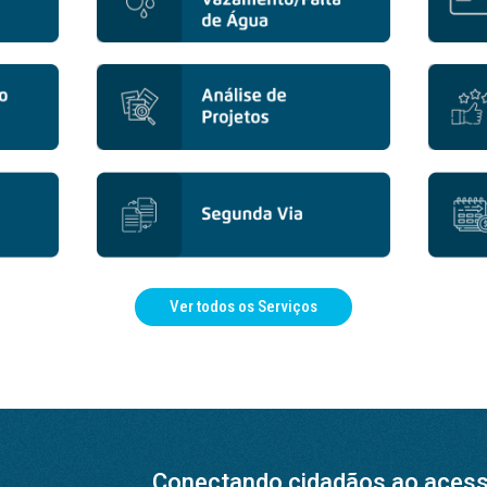
Ver todos os Serviços
Conectando cidadãos ao acesso