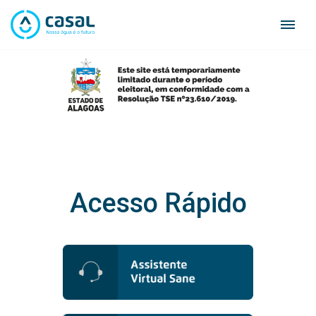
Skip
to
content
Acesso Rápido