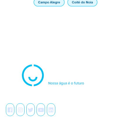
Atendimento
0800.082.0195
Redes Sociais
A Casal