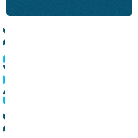
Comunicados
Informes sobre operação dos sistemas de