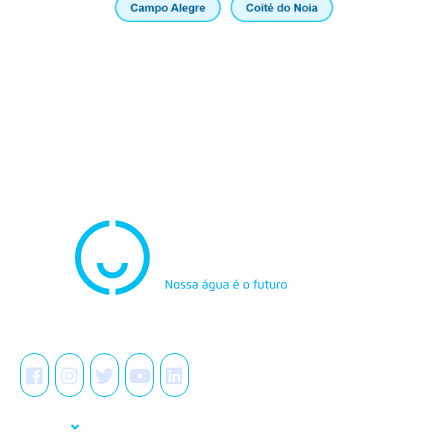
Atendimento
0800.082.0195
Redes Sociais
A Casal