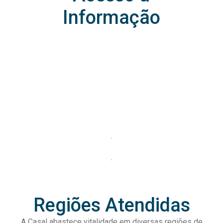
Informação
Regiões Atendidas
A Casal abastece vitalidade em diversas regiões de