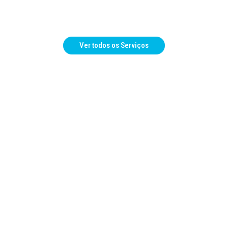
Ver todos os Serviços
acesso rápido a
transparência