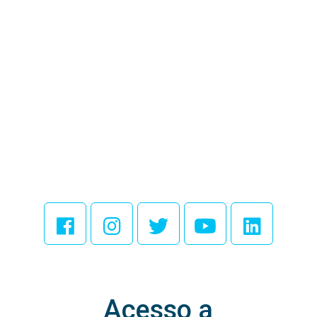
Acesse Nossas
Redes Sociais
Acesso a