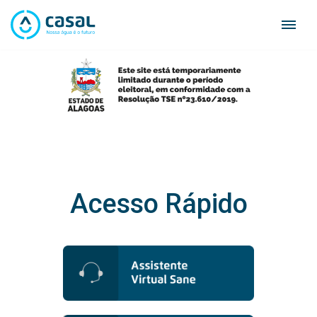
Skip
to
content
Acesso Rápido