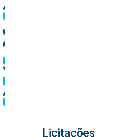
Comunicados
Informes sobre operação dos sistemas de
abastecimento
Licitações