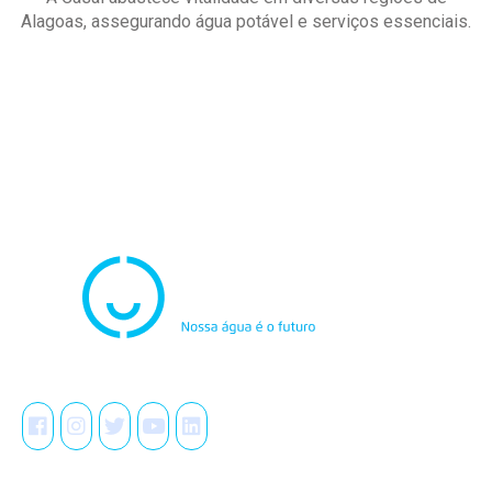
Alagoas, assegurando água potável e serviços essenciais.
Atendimento
0800.082.0195
Redes Sociais
A Casal