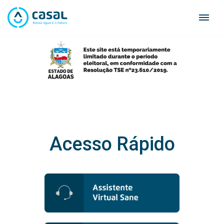
Skip
to
content
Acesso Rápido