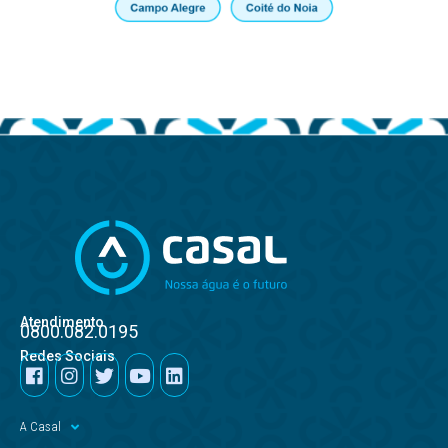
Atendimento
0800.082.0195
Redes Sociais
A Casal