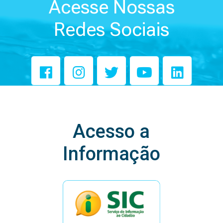
Acesse Nossas
Redes Sociais
Acesso a
Informação