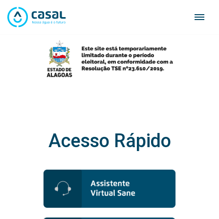
Skip
to
content
Acesso Rápido