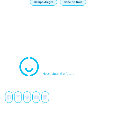
Atendimento
0800.082.0195
Redes Sociais
A Casal