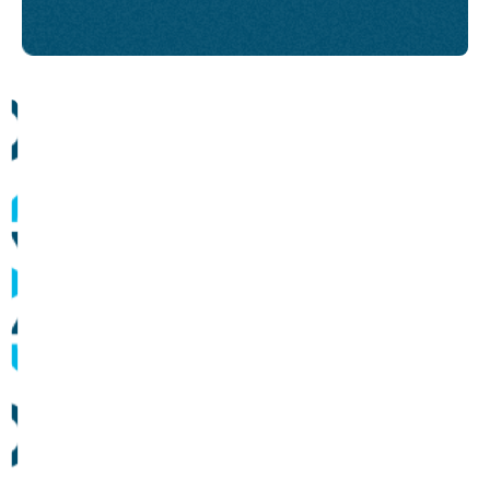
Comunicados
Informes sobre operação dos sistemas de