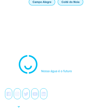
Atendimento
0800.082.0195
Redes Sociais
A Casal