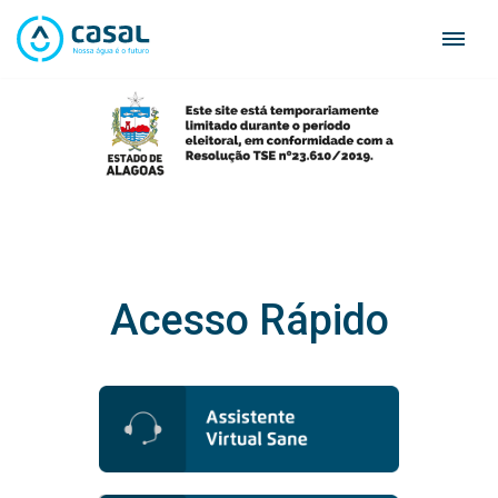
Skip
to
content
Acesso Rápido