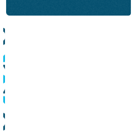
Comunicados
Informes sobre operação dos sistemas de