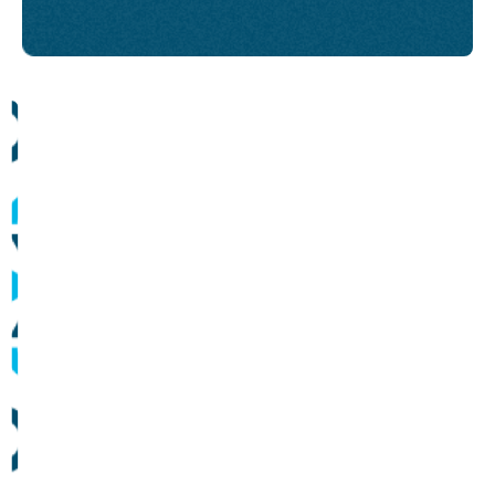
Comunicados
Informes sobre operação dos sistemas de