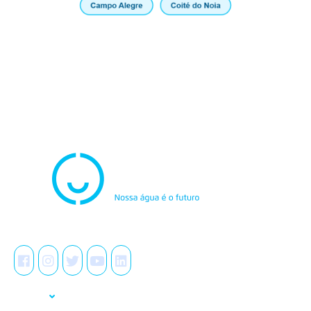
Atendimento
0800.082.0195
Redes Sociais
A Casal