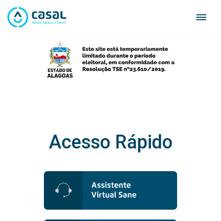
Skip
to
content
Acesso Rápido