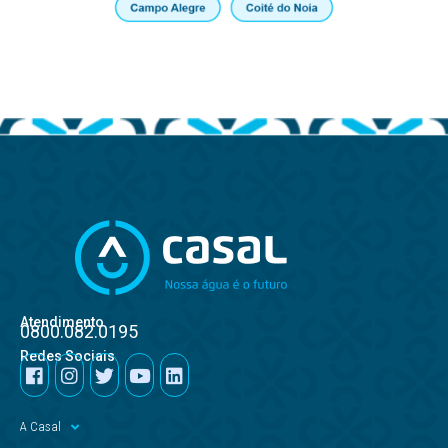
Atendimento
0800.082.0195
Redes Sociais
A Casal