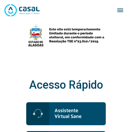
Skip
to
content
Acesso Rápido