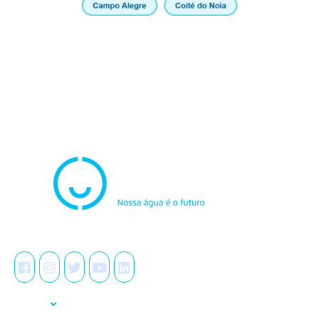
Atendimento
0800.082.0195
Redes Sociais
A Casal