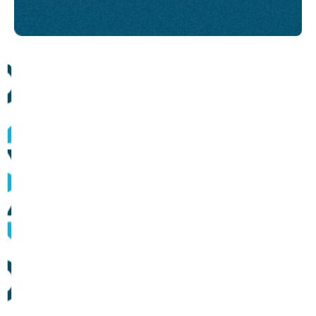
Comunicados
Informes sobre operação dos sistemas de