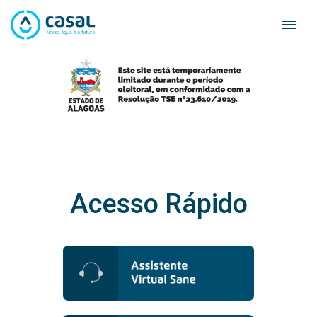
Skip
to
content
Acesso Rápido