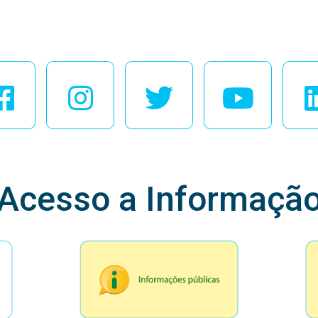
esse Nossas Redes Soci
Acesso a Informaçã