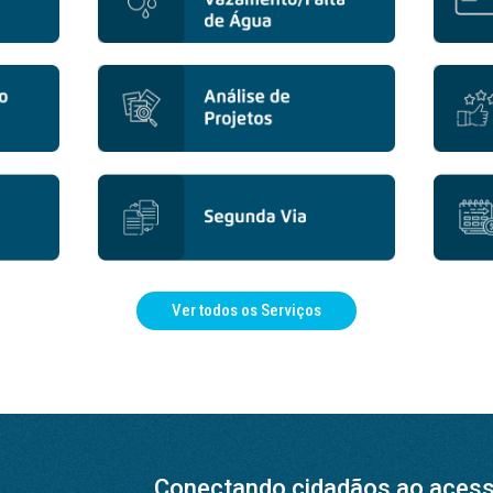
Ver todos os Serviços
Conectando cidadãos ao acesso