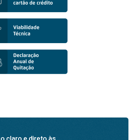
 claro e direto às