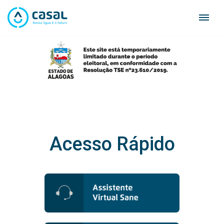
Skip
to
content
Acesso Rápido