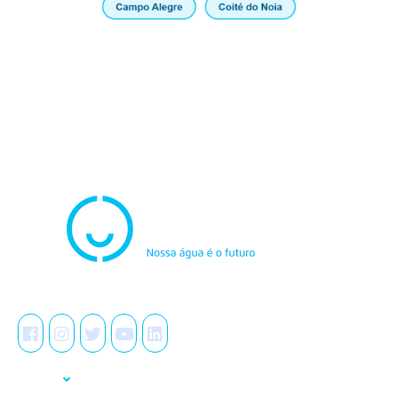
Atendimento
0800.082.0195
Redes Sociais
A Casal