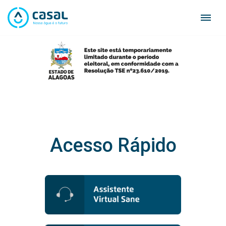
Skip
to
content
Acesso Rápido