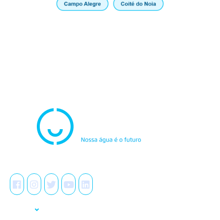
Atendimento
0800.082.0195
Redes Sociais
A Casal