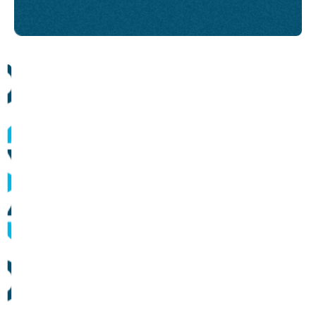
Comunicados
Informes sobre operação dos sistemas de