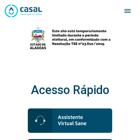
Skip
to
content
Acesso Rápido