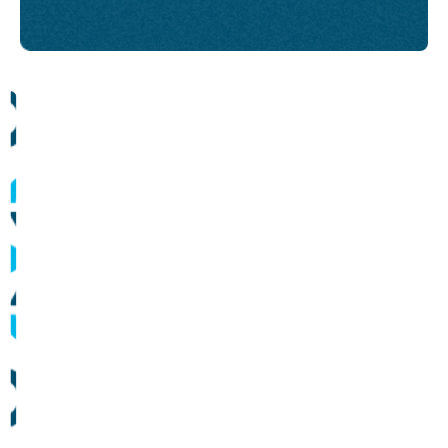
Comunicados
Informes sobre operação dos sistemas de