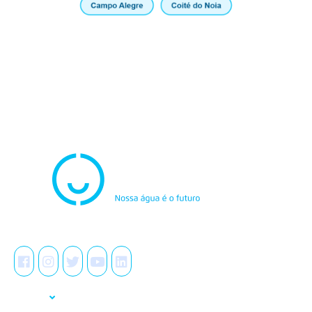
Atendimento
0800.082.0195
Redes Sociais
A Casal