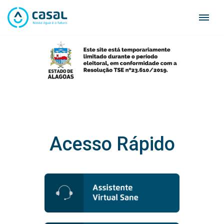
Skip
to
content
Acesso Rápido