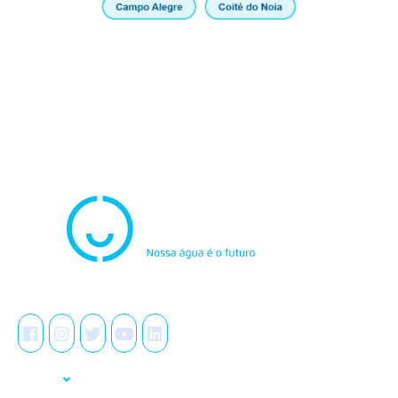
Atendimento
0800.082.0195
Redes Sociais
A Casal