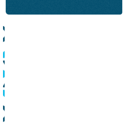
Comunicados
Informes sobre operação dos sistemas de