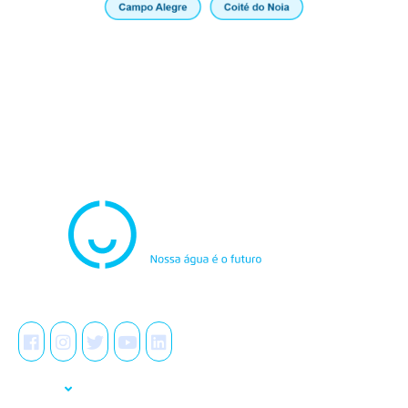
Atendimento
0800.082.0195
Redes Sociais
A Casal