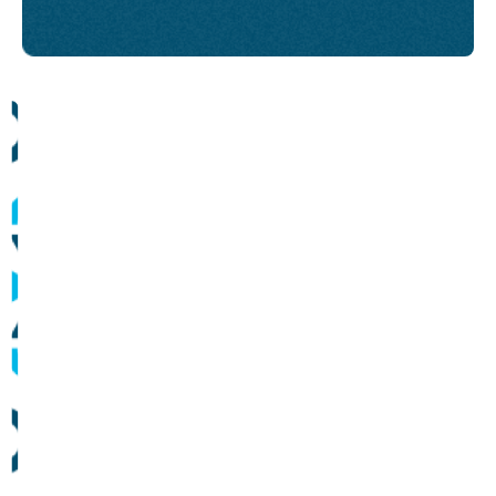
Comunicados
Informes sobre operação dos sistemas de