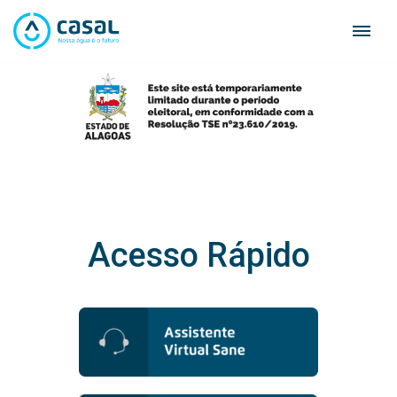
Skip
to
content
Acesso Rápido