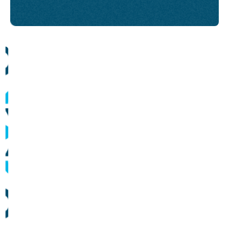
Comunicados
Informes sobre operação dos sistemas de