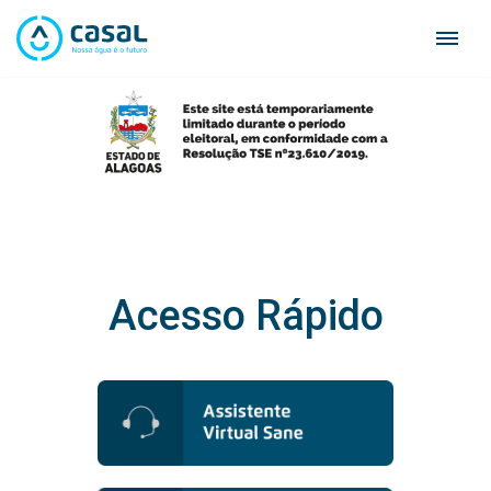
Skip
to
content
Acesso Rápido