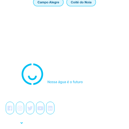
Atendimento
0800.082.0195
Redes Sociais
A Casal