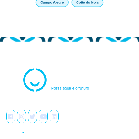
Atendimento
0800.082.0195
Redes Sociais
A Casal