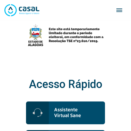
Skip
to
content
Acesso Rápido